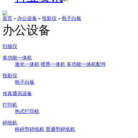
首页
办公设备
投影仪
电子白板
>
>
>
办公设备
扫描仪
多功能一体机
激光一体机
喷墨一体机
多功能一体机配件
投影仪
电子白板
传真通讯设备
打印机
热式打印机
碎纸机
粉碎型碎纸机
普通型碎纸机