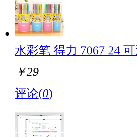
水彩笔 得力 7067 24
￥
29
评论(
0
)