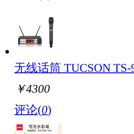
无线话筒 TUCSON TS-
￥
4300
评论(
0
)