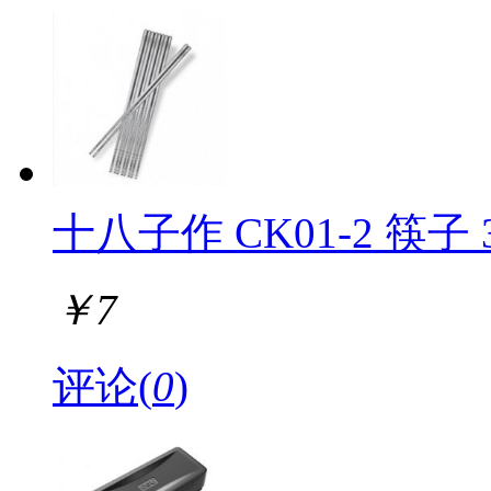
十八子作 CK01-2 筷子
￥
7
评论(
0
)