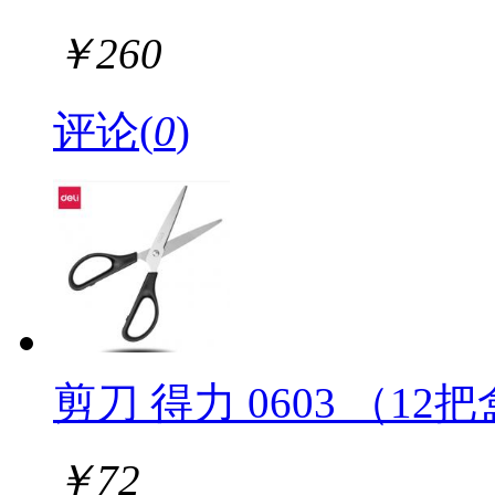
￥
260
评论(
0
)
剪刀 得力 0603 （12
￥
72