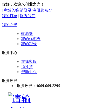
你好，欢迎来创业之光！
|
商城入驻
请登录
注册
送积分
我的订单
|
联系我们
我的之光
收藏夹
我的优惠券
我的积分
服务中心
在线客服
退换货
帮助中心
服务热线
服务热线：
4008-008-2286