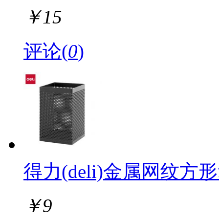
￥
15
评论(
0
)
得力(deli)金属网纹方形
￥
9