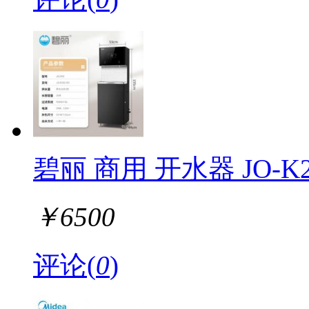
碧丽 商用 开水器 JO-K2
￥
6500
评论(
0
)