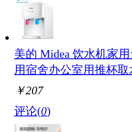
美的 Midea 饮水机
用宿舍办公室用推杯取水抽
￥
207
评论(
0
)