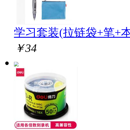
学习套装(拉链袋+笔+本
￥
34