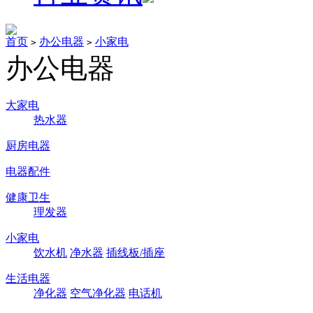
首页
办公电器
小家电
>
>
办公电器
大家电
热水器
厨房电器
电器配件
健康卫生
理发器
小家电
饮水机
净水器
插线板/插座
生活电器
净化器
空气净化器
电话机