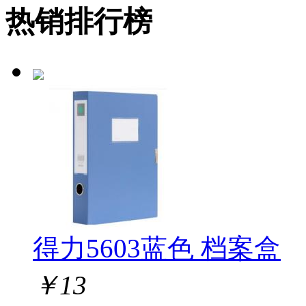
热销排行榜
得力5603蓝色 档案盒
￥
13