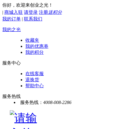
你好，欢迎来创业之光！
|
商城入驻
请登录
注册
送积分
我的订单
|
联系我们
我的之光
收藏夹
我的优惠券
我的积分
服务中心
在线客服
退换货
帮助中心
服务热线
服务热线：
4008-008-2286