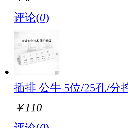
评论(
0
)
插排 公牛 5位/25孔/
￥
110
评论(
0
)