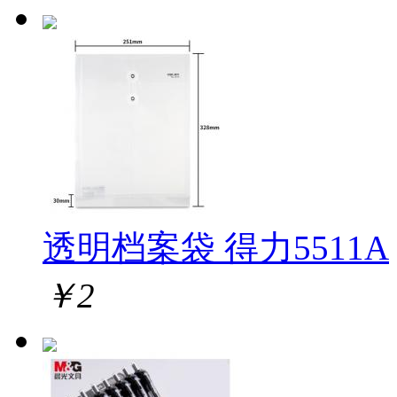
透明档案袋 得力5511A
￥
2