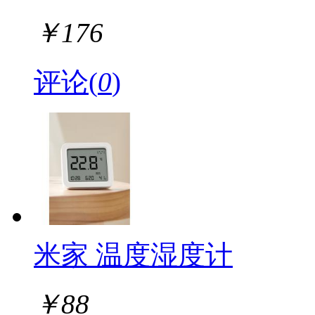
￥
176
评论(
0
)
米家 温度湿度计
￥
88