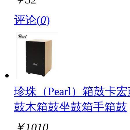
评论(
0
)
珍珠（Pearl）箱鼓卡
鼓木箱鼓坐鼓箱手箱鼓
￥
1010