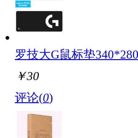
罗技大G鼠标垫340*280
￥
30
评论(
0
)