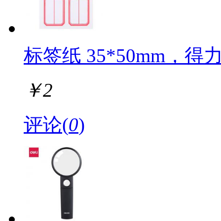
标签纸 35*50mm，得力
￥
2
评论(
0
)