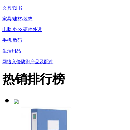
文具/图书
家具/建材/装饰
电脑 办公 硬件外设
手机 数码
生活用品
网络入侵防御产品及配件
热销排行榜