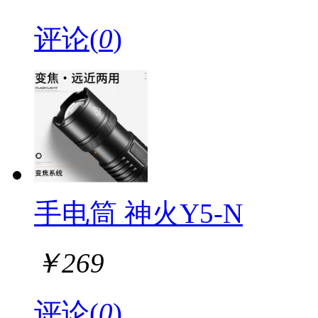
评论(
0
)
手电筒 神火Y5-N
￥
269
评论(
0
)