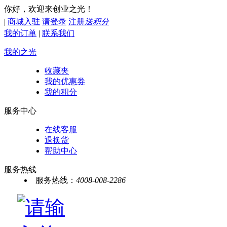
你好，欢迎来创业之光！
|
商城入驻
请登录
注册
送积分
我的订单
|
联系我们
我的之光
收藏夹
我的优惠券
我的积分
服务中心
在线客服
退换货
帮助中心
服务热线
服务热线：
4008-008-2286