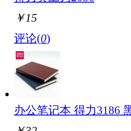
￥
15
评论(
0
)
办公笔记本 得力3186 
￥
32