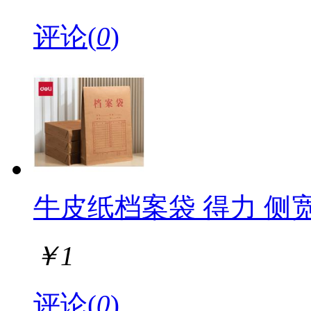
评论(
0
)
牛皮纸档案袋 得力 侧宽60
￥
1
评论(
0
)