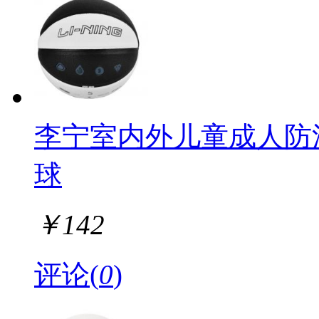
李宁室内外儿童成人防
球
￥
142
评论(
0
)