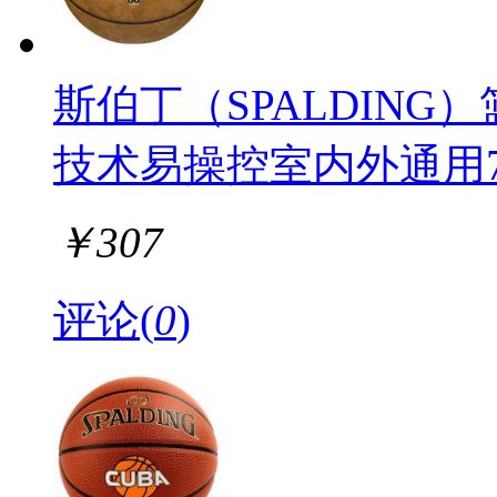
斯伯丁（SPALDIN
技术易操控室内外通用
￥
307
评论(
0
)