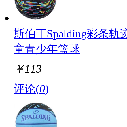
斯伯丁Spalding彩
童青少年篮球
￥
113
评论(
0
)