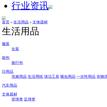
行业资讯
首页
生活用品
文体器材
>
>
生活用品
服装
女装
箱包
旅行包
日用品
洗漱用品
生活用纸
清洁工具
驱虫用品
一次性用品
衣物
汽车用品
文体器材
篮球类
足球类