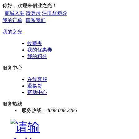
你好，欢迎来创业之光！
|
商城入驻
请登录
注册
送积分
我的订单
|
联系我们
我的之光
收藏夹
我的优惠券
我的积分
服务中心
在线客服
退换货
帮助中心
服务热线
服务热线：
4008-008-2286