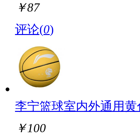
￥
87
评论(
0
)
李宁篮球室内外通用黄
￥
100