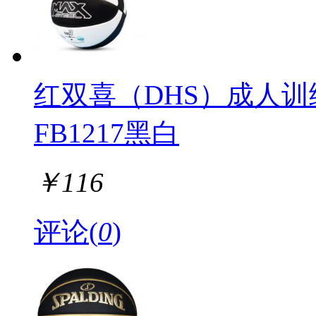
红双喜（DHS）成人训
FB1217黑白
￥
116
评论(
0
)