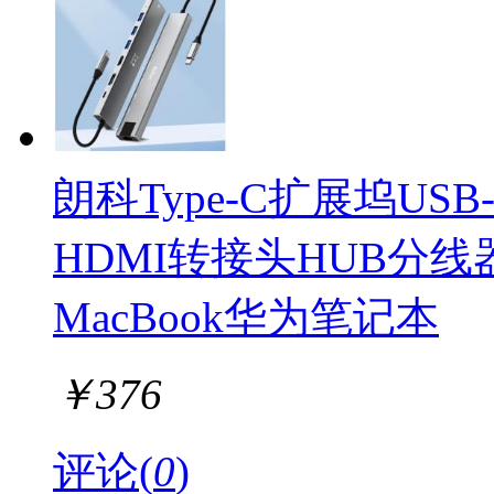
朗科Type-C扩展坞U
HDMI转接头HUB分
MacBook华为笔记本
￥
376
评论(
0
)