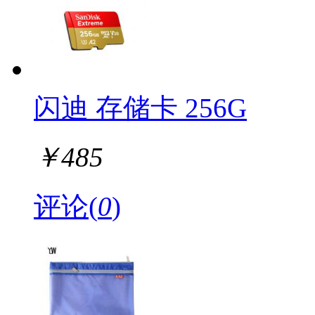
闪迪 存储卡 256G
￥
485
评论(
0
)