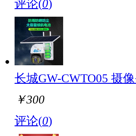
评论(
0
)
长城GW-CWTO05 摄
￥
300
评论(
0
)