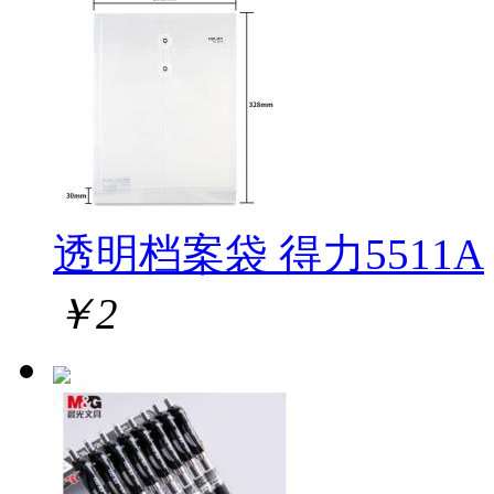
透明档案袋 得力5511A
￥
2