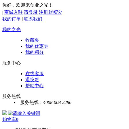
你好，欢迎来创业之光！
|
商城入驻
请登录
注册
送积分
我的订单
|
联系我们
我的之光
收藏夹
我的优惠券
我的积分
服务中心
在线客服
退换货
帮助中心
服务热线
服务热线：
4008-008-2286
购物车
0