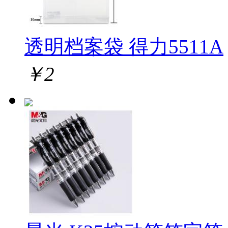
透明档案袋 得力5511A
￥
2