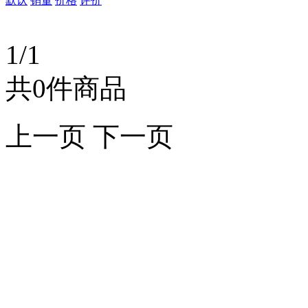
默认
销量
价格
评价
1/1
共0件商品
上一页
下一页