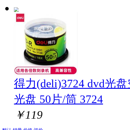
得力(deli)3724 dvd
光盘 50片/筒 3724
￥
119