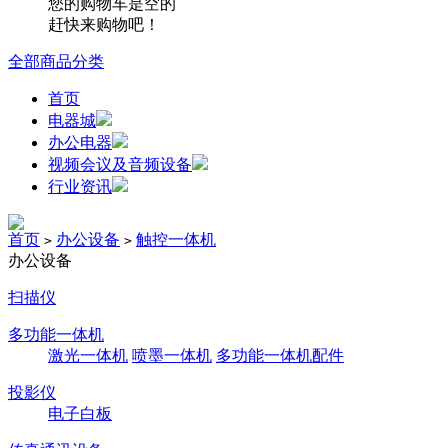
您的购物车是空的
赶快来购物吧！
全部商品分类
首页
电器城
办公电器
视频会议及音频设备
行业资讯
首页
办公设备
触控一体机
>
>
办公设备
扫描仪
多功能一体机
激光一体机
喷墨一体机
多功能一体机配件
投影仪
电子白板