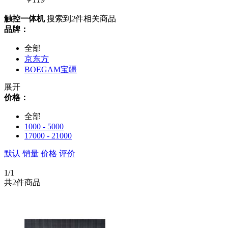
触控一体机
搜索到
2
件相关商品
品牌：
全部
京东方
BOEGAM宝疆
展开
价格：
全部
1000 - 5000
17000 - 21000
默认
销量
价格
评价
1/1
共2件商品