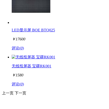
LED显示屏 BOE BTQ025
￥
17600
评论(
0
)
无线投屏器 宝疆RK001
￥
1580
评论(
0
)
上一页
下一页