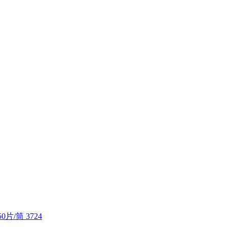
0片/筒 3724