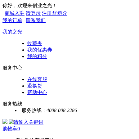
你好，欢迎来创业之光！
|
商城入驻
请登录
注册
送积分
我的订单
|
联系我们
我的之光
收藏夹
我的优惠券
我的积分
服务中心
在线客服
退换货
帮助中心
服务热线
服务热线：
4008-008-2286
购物车
0