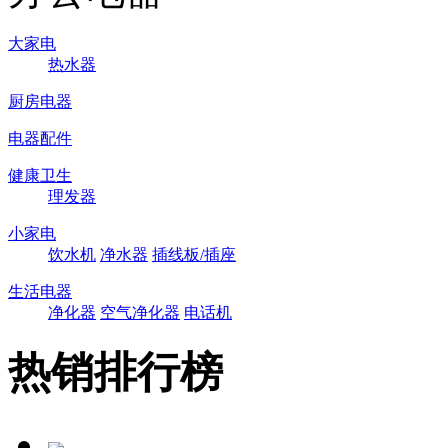
大家电
热水器
厨房电器
电器配件
健康卫生
理发器
小家电
饮水机
净水器
插线板/插座
生活电器
净化器
空气净化器
电话机
热销排行榜