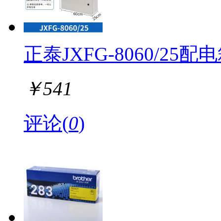
正泰JXFG-8060/25配电箱
￥
541
评论(
0
)