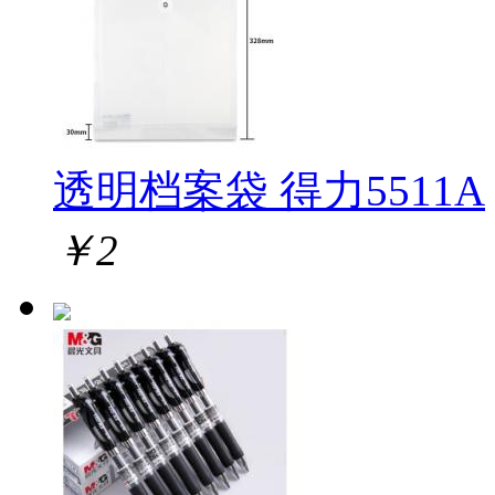
透明档案袋 得力5511A
￥
2