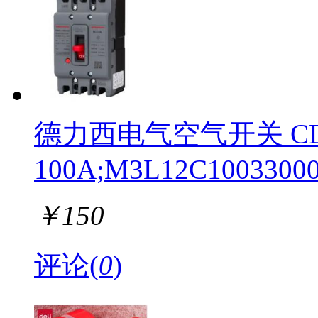
德力西电气空气开关 CDM
100A;M3L12C10033000
￥
150
评论(
0
)