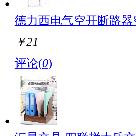
德力西电气空开断路器空气开
￥
21
评论(
0
)