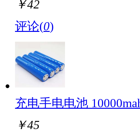
￥
42
评论(
0
)
充电手电电池 10000mah 
￥
45