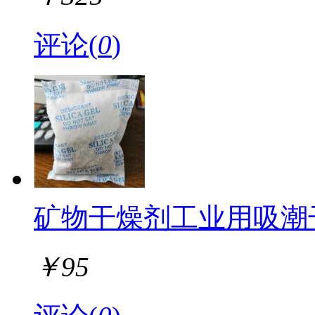
评论(
0
)
矿物干燥剂工业用吸潮干燥
￥
95