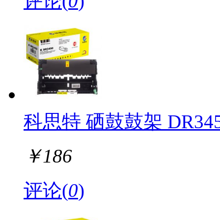
评论(
0
)
科思特 硒鼓鼓架 DR345
￥
186
评论(
0
)