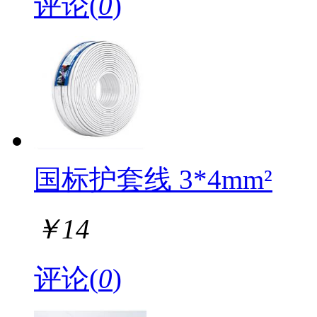
评论(
0
)
国标护套线 3*4mm²
￥
14
评论(
0
)