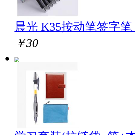
晨光 K35按动笔签字笔 1
￥
30