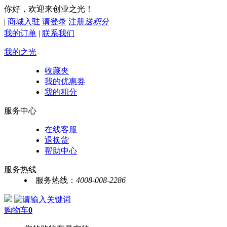
你好，欢迎来创业之光！
|
商城入驻
请登录
注册
送积分
我的订单
|
联系我们
我的之光
收藏夹
我的优惠券
我的积分
服务中心
在线客服
退换货
帮助中心
服务热线
服务热线：
4008-008-2286
购物车
0