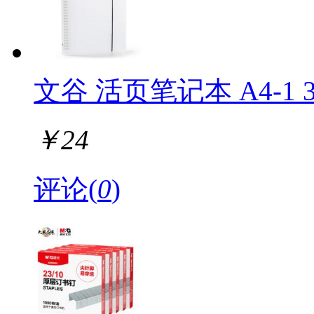
文谷 活页笔记本 A4-1 
￥
24
评论(
0
)