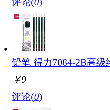
评论(
0
)
铅笔 得力7084-2B高级
￥
9
评论(
0
)