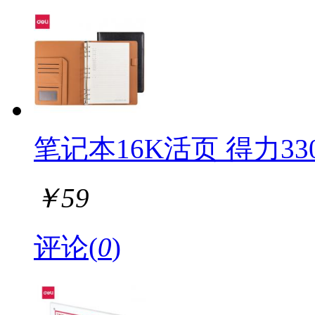
笔记本16K活页 得力330
￥
59
评论(
0
)