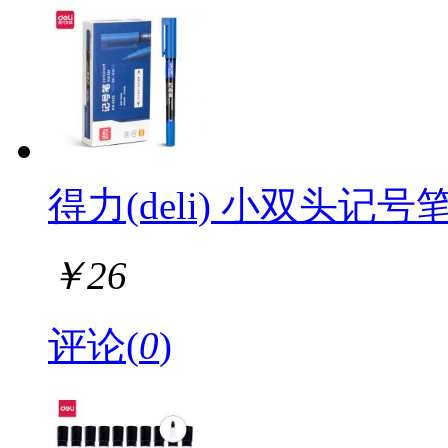
得力(deli) 小双头记号笔 
￥
26
评论(
0
)