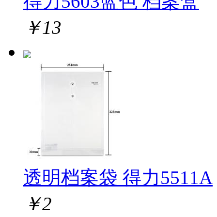
得力5603蓝色 档案盒
￥
13
透明档案袋 得力5511A
￥
2