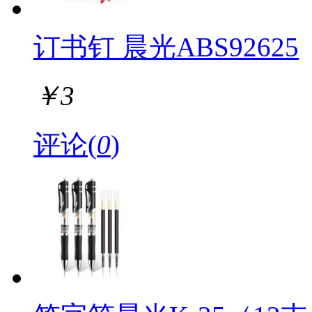
订书钉 晨光ABS92625
￥
3
评论(
0
)