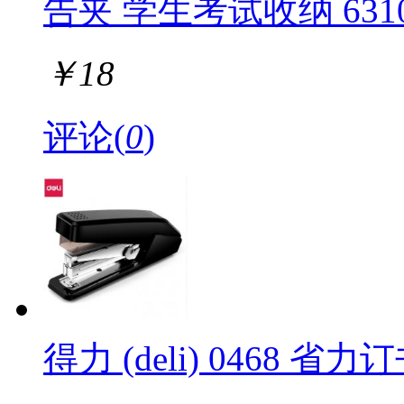
告夹 学生考试收纳 631
￥
18
评论(
0
)
得力 (deli) 0468 省力