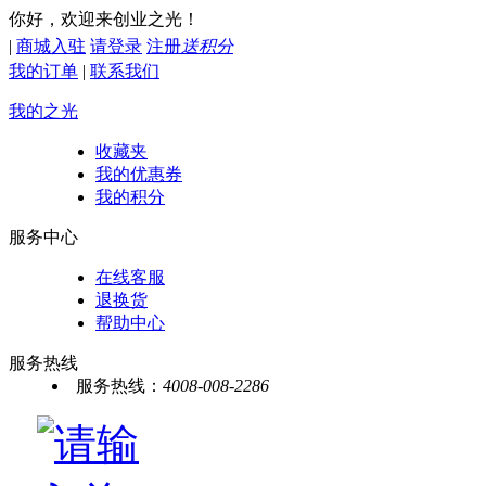
你好，欢迎来创业之光！
|
商城入驻
请登录
注册
送积分
我的订单
|
联系我们
我的之光
收藏夹
我的优惠券
我的积分
服务中心
在线客服
退换货
帮助中心
服务热线
服务热线：
4008-008-2286