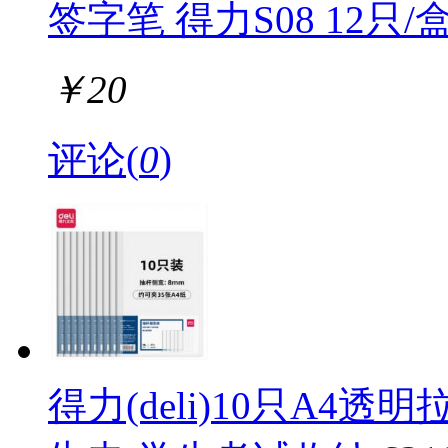
签字笔 得力S08 12只/
￥
20
评论(
0
)
得力(deli)10只A4