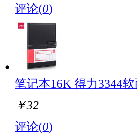
评论(
0
)
笔记本16K 得力3344软
￥
32
评论(
0
)