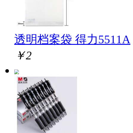
透明档案袋 得力5511A
￥
2