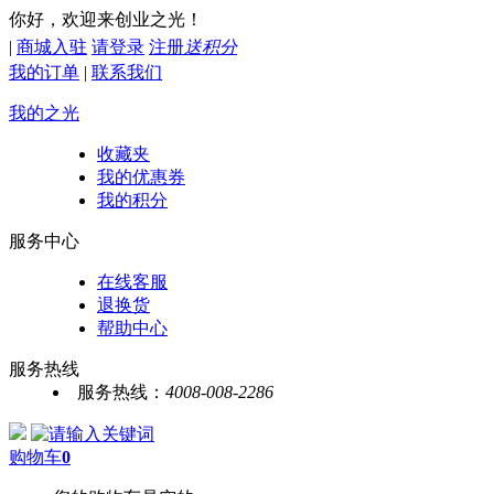
你好，欢迎来创业之光！
|
商城入驻
请登录
注册
送积分
我的订单
|
联系我们
我的之光
收藏夹
我的优惠券
我的积分
服务中心
在线客服
退换货
帮助中心
服务热线
服务热线：
4008-008-2286
购物车
0