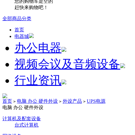
您的购物车是空的
赶快来购物吧！
全部商品分类
首页
电器城
办公电器
视频会议及音频设备
行业资讯
首页
电脑 办公 硬件外设
外设产品
UPS电源
>
>
>
电脑 办公 硬件外设
计算机及配套设备
台式计算机