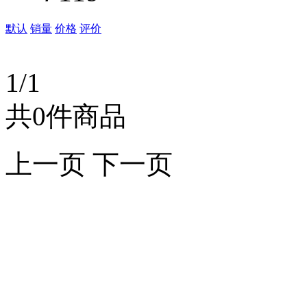
默认
销量
价格
评价
1/1
共0件商品
上一页
下一页