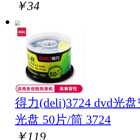
￥
34
得力(deli)3724 dvd
光盘 50片/筒 3724
￥
119