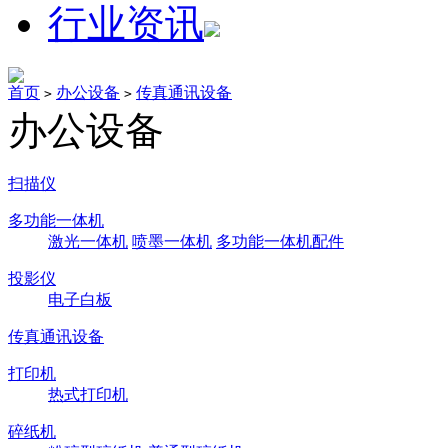
行业资讯
首页
办公设备
传真通讯设备
>
>
办公设备
扫描仪
多功能一体机
激光一体机
喷墨一体机
多功能一体机配件
投影仪
电子白板
传真通讯设备
打印机
热式打印机
碎纸机