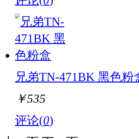
兄弟TN-471BK 黑色粉
￥
535
评论(
0
)