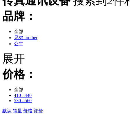
传真通讯设备
搜索到
2
件
品牌：
全部
兄弟 brother
公牛
展开
价格：
全部
410 - 440
530 - 560
默认
销量
价格
评价