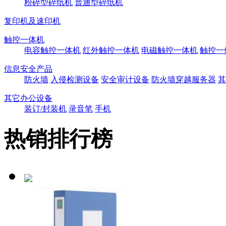
粉碎型碎纸机
普通型碎纸机
复印机及速印机
触控一体机
电容触控一体机
红外触控一体机
电磁触控一体机
触控一
信息安全产品
防火墙
入侵检测设备
安全审计设备
防火墙穿越服务器
其
其它办公设备
装订/封装机
录音笔
手机
热销排行榜