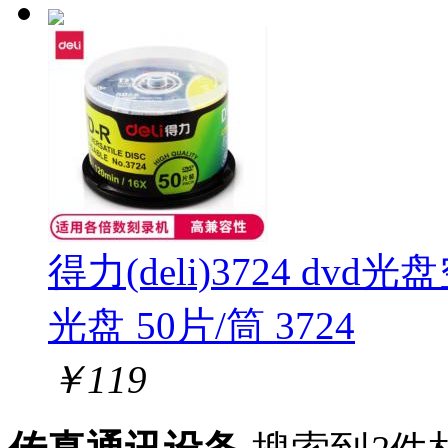
得力(deli)3724 dvd
光盘 50片/筒 3724
￥
119