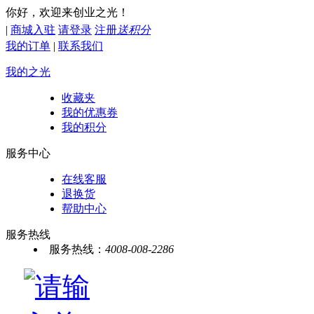
你好，欢迎来创业之光！
|
商城入驻
请登录
注册
送积分
我的订单
|
联系我们
我的之光
收藏夹
我的优惠券
我的积分
服务中心
在线客服
退换货
帮助中心
服务热线
服务热线：
4008-008-2286