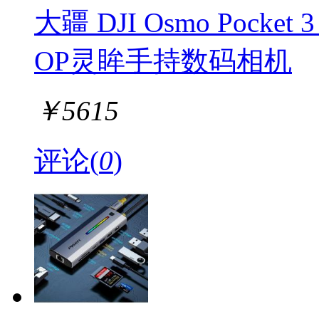
大疆 DJI Osmo Poc
OP灵眸手持数码相机
￥
5615
评论(
0
)