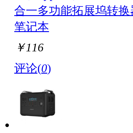
合一多功能拓展坞转换器
笔记本
￥
116
评论(
0
)