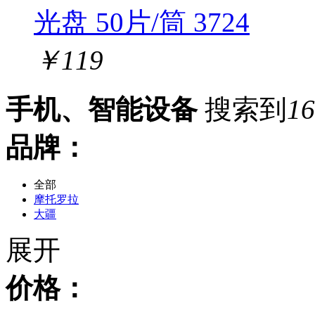
光盘 50片/筒 3724
￥
119
手机、智能设备
搜索到
16
品牌：
全部
摩托罗拉
大疆
品胜
展开
价格：