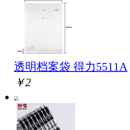
透明档案袋 得力5511A
￥
2