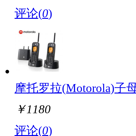
评论(
0
)
摩托罗拉(Motorola)子母
￥
1180
评论(
0
)