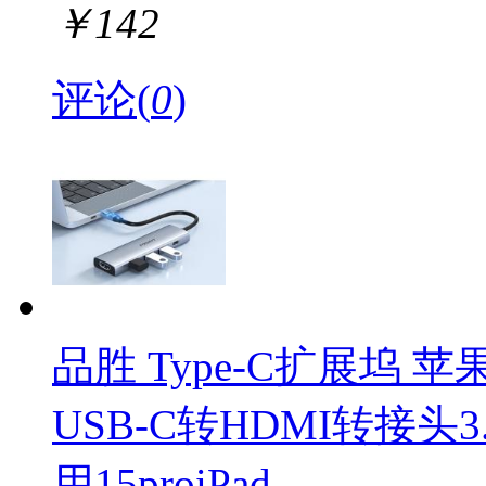
￥
142
评论(
0
)
品胜 Type-C扩展坞 
USB-C转HDMI转接头
用15proiPad