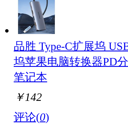
品胜 Type-C扩展坞 U
坞苹果电脑转换器PD分线
笔记本
￥
142
评论(
0
)