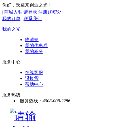
你好，欢迎来创业之光！
|
商城入驻
请登录
注册
送积分
我的订单
|
联系我们
我的之光
收藏夹
我的优惠券
我的积分
服务中心
在线客服
退换货
帮助中心
服务热线
服务热线：
4008-008-2286