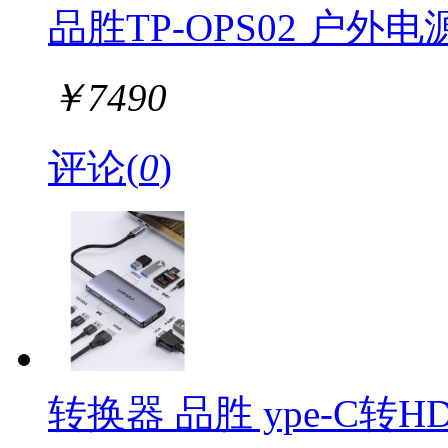
品胜TP-OPS02 户外电
￥
7490
评论(
0
)
转换器 品胜 ype-C转HD