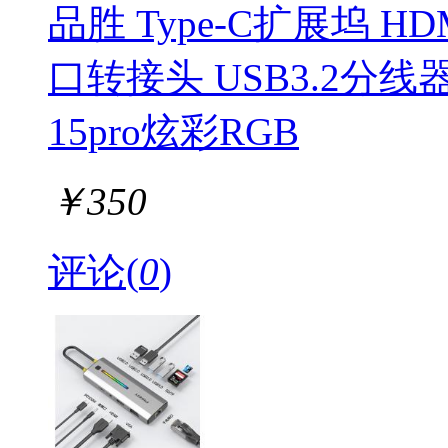
品胜 Type-C扩展坞 H
口转接头 USB3.2分
15pro炫彩RGB
￥
350
评论(
0
)