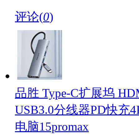
评论(
0
)
品胜 Type-C扩展坞 H
USB3.0分线器PD快充4
电脑15promax