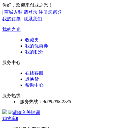
你好，欢迎来创业之光！
|
商城入驻
请登录
注册
送积分
我的订单
|
联系我们
我的之光
收藏夹
我的优惠券
我的积分
服务中心
在线客服
退换货
帮助中心
服务热线
服务热线：
4008-008-2286
购物车
0